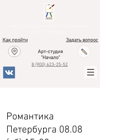
мастер-классы и курсы по живописи
Санкт-Петербург
Как пройти
Задать вопрос
Арт-студия
"Начало"
8
(900) 623-25-52
Романтика
Петербурга 08.08