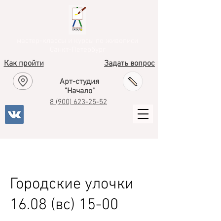
мастер-классы и курсы по живописи
Санкт-Петербург
Как пройти
Задать вопрос
Арт-студия
"Начало"
8
(900) 623-25-52
Городские улочки
16.08 (вс) 15-00