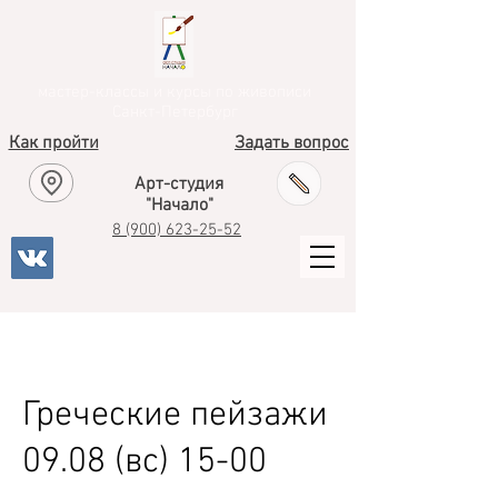
мастер-классы и курсы по живописи
Санкт-Петербург
Как пройти
Задать вопрос
Арт-студия
"Начало"
8
(900) 623-25-52
Греческие пейзажи
09.08 (вс) 15-00