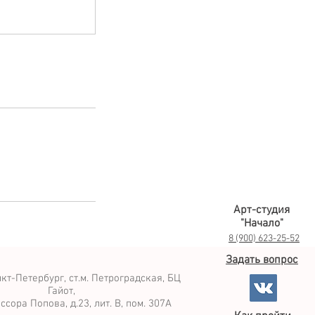
Арт-студия
"Начало"
8
(900) 623-25-52
Задать вопрос
кт-Петербург, ст.м. Петроградская, БЦ
Гайот,
ссора Попова, д.23, лит. В, пом. 307А