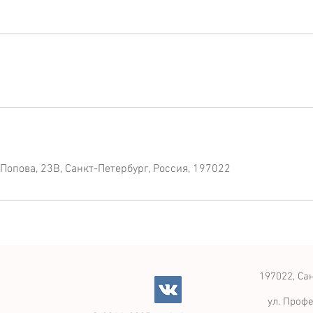
Попова, 23В, Санкт-Петербург, Россия, 197022
197022, Сан
ул. Профе