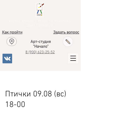
мастер-классы и курсы по живописи
Санкт-Петербург
Как пройти
Задать вопрос
Арт-студия
"Начало"
8
(900) 623-25-52
Птички 09.08 (вс)
18-00