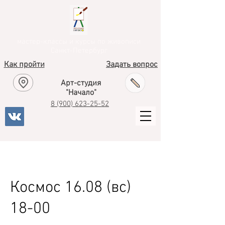
мастер-классы и курсы по живописи
Санкт-Петербург
Как пройти
Задать вопрос
Арт-студия
"Начало"
8
(900) 623-25-52
Космос 16.08 (вс)
18-00