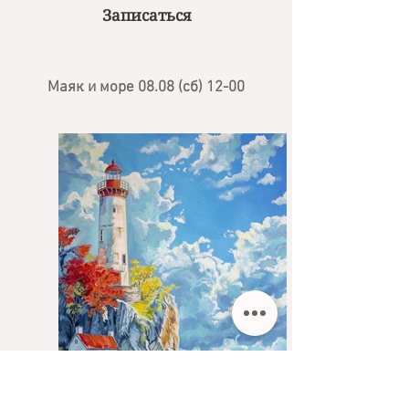
Записаться
Маяк и море
08
.08 (
сб
) 12-00