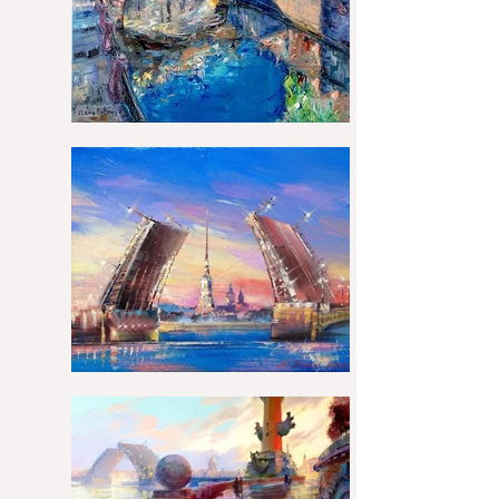
Попова, д.23, лит. В, пом 307А