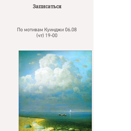
Записаться
По мотивам Куинджи
06.08
(чт) 19-00