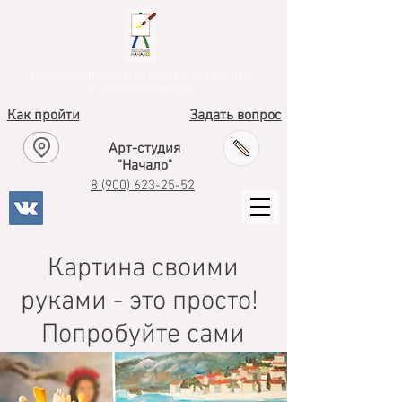
мастер-классы и курсы по живописи
Санкт-Петербург
Как пройти
Задать вопрос
Арт-студия
"Начало"
8
(900) 623-25-52
Картина своими
руками - это просто!
Попробуйте сами